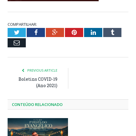
COMPARTILHAR:
Twitter
Facebook
Google+
Pinterest
LinkedIn
Tumblr
Email
PREVIOUS ARTICLE
Boletins COVID-19
(Ano 2021)
CONTEÚDO RELACIONADO