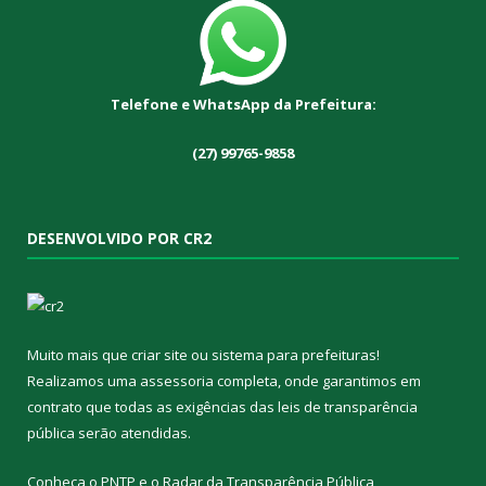
Telefone e WhatsApp da Prefeitura:
(27) 99765-9858
DESENVOLVIDO POR CR2
Muito mais que
criar site
ou
sistema para prefeituras
!
Realizamos uma
assessoria
completa, onde garantimos em
contrato que todas as exigências das
leis de transparência
pública
serão atendidas.
Conheça o
PNTP
e o
Radar da Transparência Pública