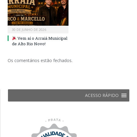
30 DE JUNHO DE 2026
Vem aí o Arraiá Municipal
de Alto Rio Novo!
Os comentários estão fechados.
ACESSO RÁPIDO