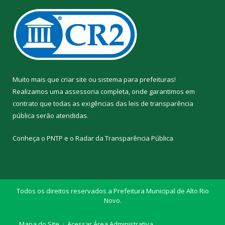
Muito mais que
criar site
ou
sistema para prefeituras
!
Realizamos uma
assessoria
completa, onde garantimos em
contrato que todas as exigências das
leis de transparência
pública
serão atendidas.
Conheça o
PNTP
e o
Radar da Transparência Pública
Todos os direitos reservados a Prefeitura Municipal de Alto Rio
Novo.
Mapa do Site
Acessar Área Administrativa