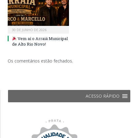
30 DE JUNHO DE 2026
Vem aí o Arraiá Municipal
de Alto Rio Novo!
Os comentários estão fechados.
ACESSO RÁPIDO