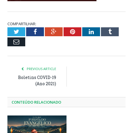
COMPARTILHAR:
Twitter
Facebook
Google+
Pinterest
LinkedIn
Tumblr
Email
PREVIOUS ARTICLE
Boletins COVID-19
(Ano 2021)
CONTEÚDO RELACIONADO