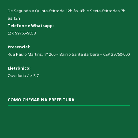
De Segunda a Quinta-feira: de 12h às 18h e Sexta-feira: das 7h
às 12h
Telefone e Whatsapp:
(27) 99765-9858
Presencial:
Rua Paulo Martins, n° 266 – Bairro Santa Bárbara – CEP 29760-000
Eletrônico:
Ouvidoria
/
e-SIC
COMO CHEGAR NA PREFEITURA