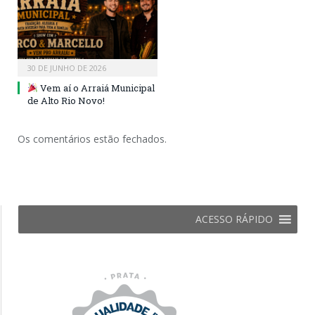
30 DE JUNHO DE 2026
Vem aí o Arraiá Municipal
de Alto Rio Novo!
Os comentários estão fechados.
ACESSO RÁPIDO