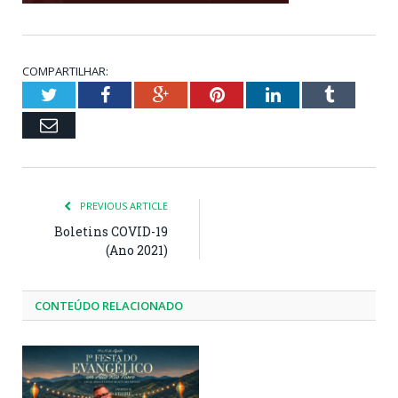
COMPARTILHAR:
Twitter
Facebook
Google+
Pinterest
LinkedIn
Tumblr
Email
PREVIOUS ARTICLE
Boletins COVID-19
(Ano 2021)
CONTEÚDO RELACIONADO