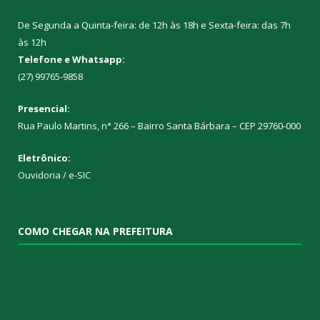
De Segunda a Quinta-feira: de 12h às 18h e Sexta-feira: das 7h
às 12h
Telefone e Whatsapp:
(27) 99765-9858
Presencial:
Rua Paulo Martins, n° 266 – Bairro Santa Bárbara – CEP 29760-000
Eletrônico:
Ouvidoria
/
e-SIC
COMO CHEGAR NA PREFEITURA