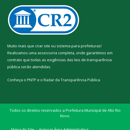
Muito mais que
criar site
ou
sistema para prefeituras
!
Realizamos uma
assessoria
completa, onde garantimos em
contrato que todas as exigências das
leis de transparência
pública
serão atendidas.
Conheça o
PNTP
e o
Radar da Transparência Pública
Todos os direitos reservados a Prefeitura Municipal de Alto Rio
Novo.
Mapa do Site
Acessar Área Administrativa