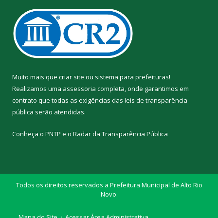
Muito mais que
criar site
ou
sistema para prefeituras
!
Realizamos uma
assessoria
completa, onde garantimos em
contrato que todas as exigências das
leis de transparência
pública
serão atendidas.
Conheça o
PNTP
e o
Radar da Transparência Pública
Todos os direitos reservados a Prefeitura Municipal de Alto Rio
Novo.
Mapa do Site
Acessar Área Administrativa