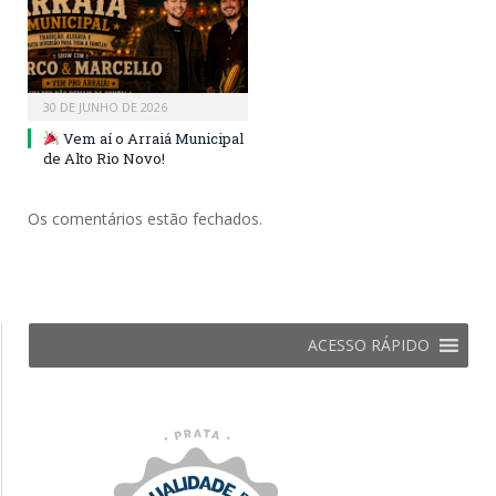
30 DE JUNHO DE 2026
Vem aí o Arraiá Municipal
de Alto Rio Novo!
Os comentários estão fechados.
ACESSO RÁPIDO