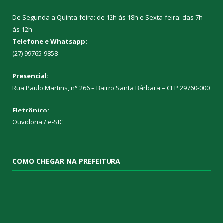
De Segunda a Quinta-feira: de 12h às 18h e Sexta-feira: das 7h
às 12h
Telefone e Whatsapp:
(27) 99765-9858
Presencial:
Rua Paulo Martins, n° 266 – Bairro Santa Bárbara – CEP 29760-000
Eletrônico:
Ouvidoria
/
e-SIC
COMO CHEGAR NA PREFEITURA