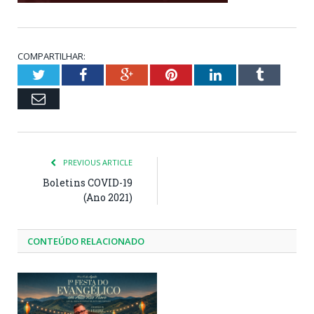
COMPARTILHAR:
Twitter
Facebook
Google+
Pinterest
LinkedIn
Tumblr
Email
PREVIOUS ARTICLE
Boletins COVID-19
(Ano 2021)
CONTEÚDO RELACIONADO