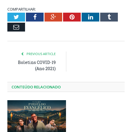
COMPARTILHAR:
Twitter
Facebook
Google+
Pinterest
LinkedIn
Tumblr
Email
PREVIOUS ARTICLE
Boletins COVID-19
(Ano 2021)
CONTEÚDO RELACIONADO