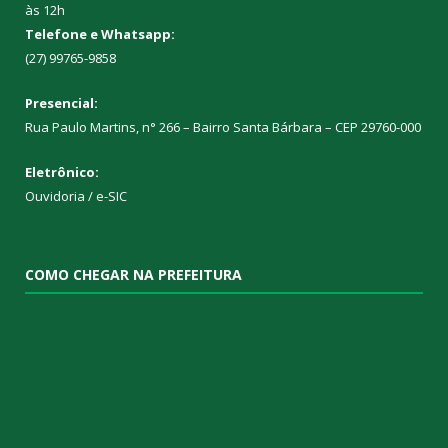
às 12h
Telefone e Whatsapp:
(27) 99765-9858
Presencial:
Rua Paulo Martins, n° 266 – Bairro Santa Bárbara – CEP 29760-000
Eletrônico:
Ouvidoria
/
e-SIC
COMO CHEGAR NA PREFEITURA