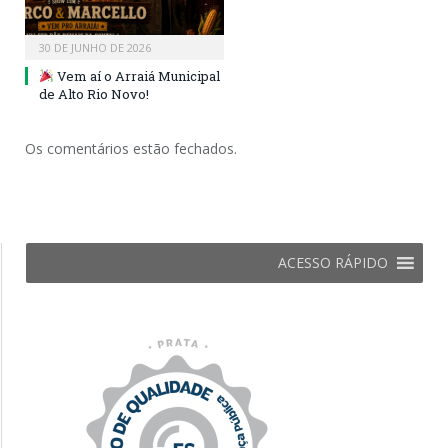
30 DE JUNHO DE 2026
Vem aí o Arraiá Municipal
de Alto Rio Novo!
Os comentários estão fechados.
ACESSO RÁPIDO