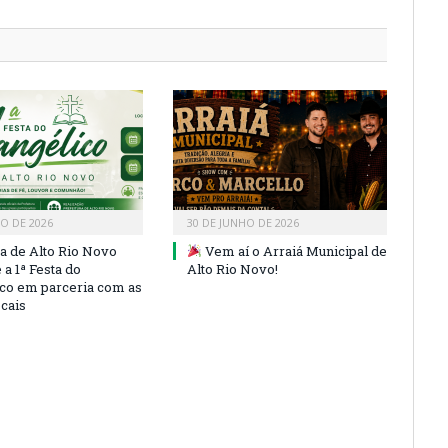
HO DE 2026
30 DE JUNHO DE 2026
ra de Alto Rio Novo
Vem aí o Arraiá Municipal de
a 1ª Festa do
Alto Rio Novo!
co em parceria com as
ocais