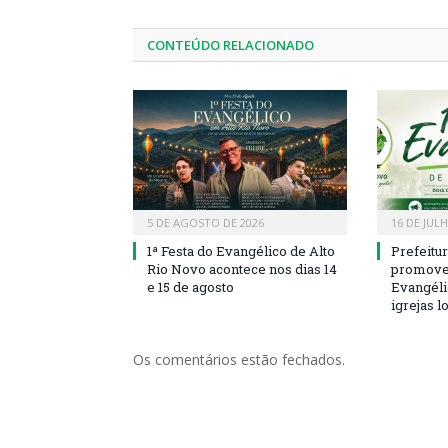
CONTEÚDO RELACIONADO
5 DE AGOSTO DE 2026
16 DE JUL
1ª Festa do Evangélico de Alto
Prefeitu
Rio Novo acontece nos dias 14
promove 
e 15 de agosto
Evangéli
igrejas l
Os comentários estão fechados.