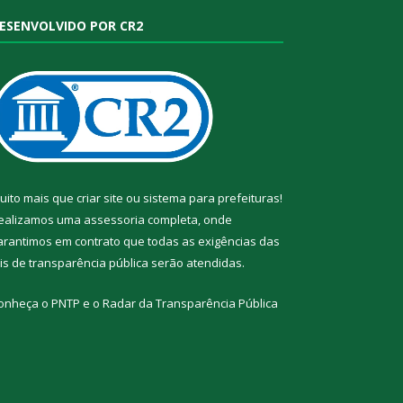
ESENVOLVIDO POR CR2
uito mais que
criar site
ou
sistema para prefeituras
!
ealizamos uma
assessoria
completa, onde
arantimos em contrato que todas as exigências das
eis de transparência pública
serão atendidas.
onheça o
PNTP
e o
Radar da Transparência Pública