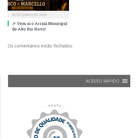
30 DE JUNHO DE 2026
🎉 Vem aí o Arraiá Municipal
de Alto Rio Novo!
Os comentários estão fechados.
ACESSO RÁPIDO