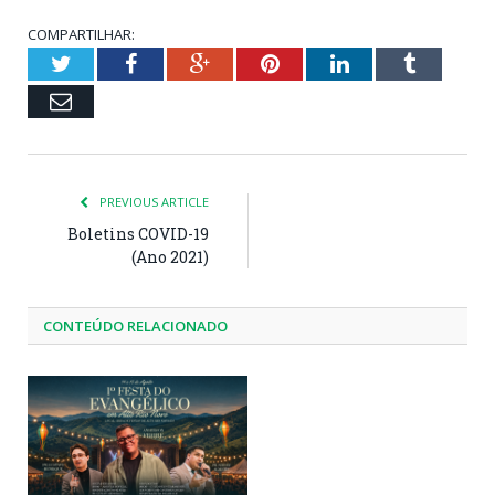
COMPARTILHAR:
Twitter
Facebook
Google+
Pinterest
LinkedIn
Tumblr
Email
PREVIOUS ARTICLE
Boletins COVID-19
(Ano 2021)
CONTEÚDO RELACIONADO