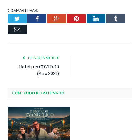
COMPARTILHAR:
Twitter
Facebook
Google+
Pinterest
LinkedIn
Tumblr
Email
PREVIOUS ARTICLE
Boletins COVID-19
(Ano 2021)
CONTEÚDO RELACIONADO