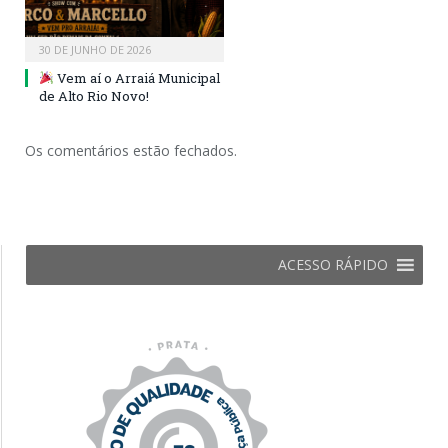
30 DE JUNHO DE 2026
Vem aí o Arraiá Municipal
de Alto Rio Novo!
Os comentários estão fechados.
ACESSO RÁPIDO