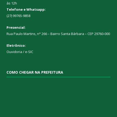
às 12h
Telefone e Whatsapp:
(27) 99765-9858
Presencial:
Rua Paulo Martins, n° 266 – Bairro Santa Bárbara – CEP 29760-000
Eletrônico:
Ouvidoria
/
e-SIC
COMO CHEGAR NA PREFEITURA