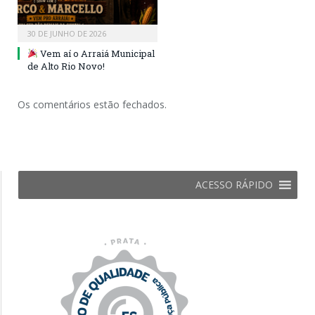
30 DE JUNHO DE 2026
Vem aí o Arraiá Municipal
de Alto Rio Novo!
Os comentários estão fechados.
ACESSO RÁPIDO