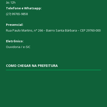
às 12h
Telefone e Whatsapp:
(27) 99765-9858
Presencial:
Rua Paulo Martins, n° 266 – Bairro Santa Bárbara – CEP 29760-000
Eletrônico:
Ouvidoria
/
e-SIC
COMO CHEGAR NA PREFEITURA