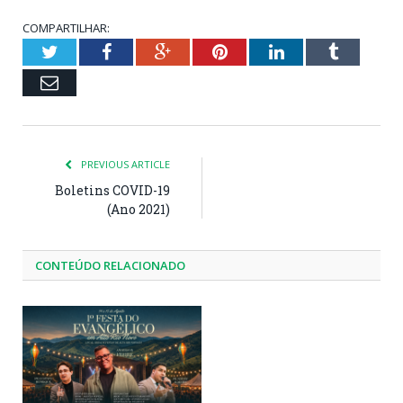
COMPARTILHAR:
Twitter
Facebook
Google+
Pinterest
LinkedIn
Tumblr
Email
PREVIOUS ARTICLE
Boletins COVID-19
(Ano 2021)
CONTEÚDO RELACIONADO