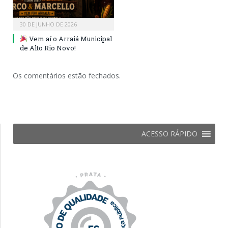
30 DE JUNHO DE 2026
Vem aí o Arraiá Municipal
de Alto Rio Novo!
Os comentários estão fechados.
ACESSO RÁPIDO