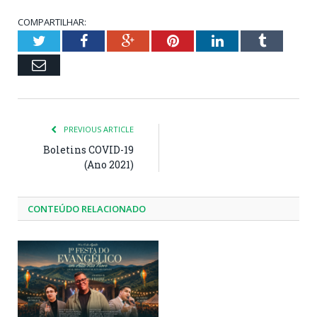
COMPARTILHAR:
Twitter
Facebook
Google+
Pinterest
LinkedIn
Tumblr
Email
PREVIOUS ARTICLE
Boletins COVID-19
(Ano 2021)
CONTEÚDO RELACIONADO