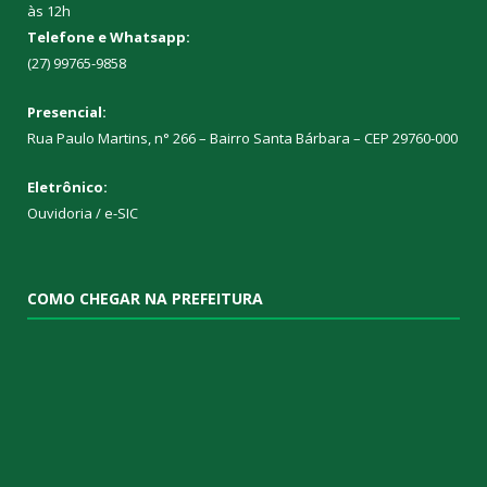
às 12h
Telefone e Whatsapp:
(27) 99765-9858
Presencial:
Rua Paulo Martins, n° 266 – Bairro Santa Bárbara – CEP 29760-000
Eletrônico:
Ouvidoria
/
e-SIC
COMO CHEGAR NA PREFEITURA