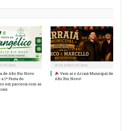
HO DE 2026
30 DE JUNHO DE 2026
ra de Alto Rio Novo
Vem aí o Arraiá Municipal de
a 1ª Festa do
Alto Rio Novo!
co em parceria com as
ocais