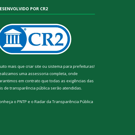
ESENVOLVIDO POR CR2
uito mais que
criar site
ou
sistema para prefeituras
!
ealizamos uma
assessoria
completa, onde
arantimos em contrato que todas as exigências das
eis de transparência pública
serão atendidas.
onheça o
PNTP
e o
Radar da Transparência Pública