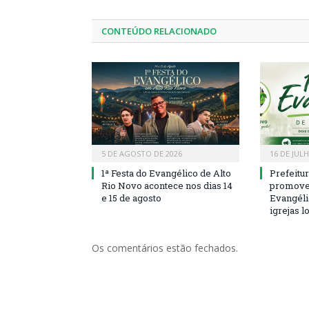
CONTEÚDO RELACIONADO
5 DE AGOSTO DE 2026
16 DE JUL
1ª Festa do Evangélico de Alto
Prefeitu
Rio Novo acontece nos dias 14
promove 
e 15 de agosto
Evangéli
igrejas l
Os comentários estão fechados.