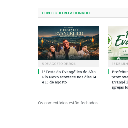
CONTEÚDO RELACIONADO
5 DE AGOSTO DE 2026
16 DE JUL
1ª Festa do Evangélico de Alto
Prefeitu
Rio Novo acontece nos dias 14
promove 
e 15 de agosto
Evangéli
igrejas l
Os comentários estão fechados.