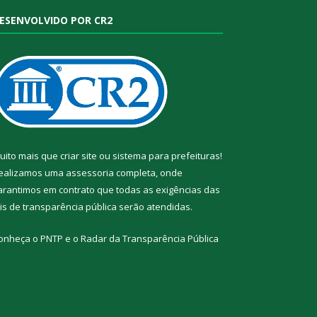
ESENVOLVIDO POR CR2
uito mais que
criar site
ou
sistema para prefeituras
!
ealizamos uma
assessoria
completa, onde
arantimos em contrato que todas as exigências das
eis de transparência pública
serão atendidas.
onheça o
PNTP
e o
Radar da Transparência Pública