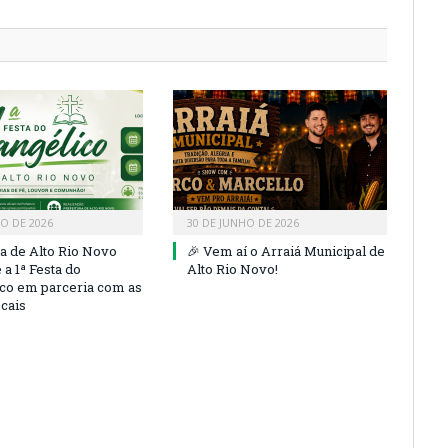
HO DE 2026
30 DE JUNHO DE 2026
ra de Alto Rio Novo
🎉 Vem aí o Arraiá Municipal de
a 1ª Festa do
Alto Rio Novo!
co em parceria com as
ocais