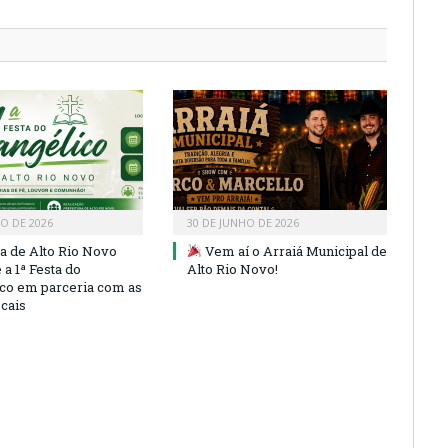
HO DE 2026
30 DE JUNHO DE 2026
ra de Alto Rio Novo
Vem aí o Arraiá Municipal de
a 1ª Festa do
Alto Rio Novo!
co em parceria com as
ocais