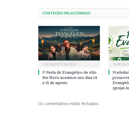
CONTEÚDO RELACIONADO
5 DE AGOSTO DE 2026
16 DE JUL
1ª Festa do Evangélico de Alto
Prefeitu
Rio Novo acontece nos dias 14
promove 
e 15 de agosto
Evangéli
igrejas l
Os comentários estão fechados.