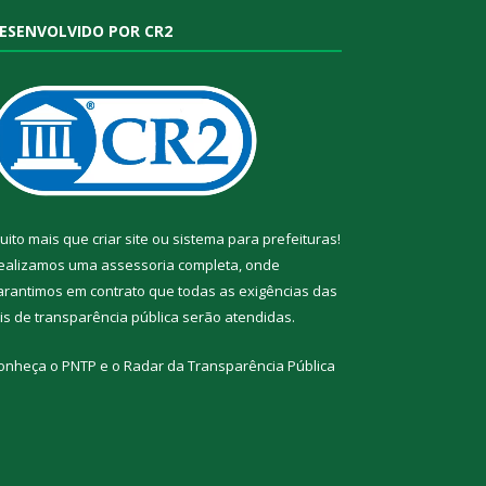
ESENVOLVIDO POR CR2
uito mais que
criar site
ou
sistema para prefeituras
!
ealizamos uma
assessoria
completa, onde
arantimos em contrato que todas as exigências das
eis de transparência pública
serão atendidas.
onheça o
PNTP
e o
Radar da Transparência Pública