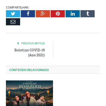
COMPARTILHAR:
Twitter
Facebook
Google+
Pinterest
LinkedIn
Tumblr
Email
PREVIOUS ARTICLE
Boletins COVID-19
(Ano 2021)
CONTEÚDO RELACIONADO