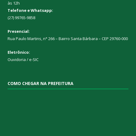
às 12h
Telefone e Whatsapp:
(27) 99765-9858
Presencial:
Rua Paulo Martins, n° 266 – Bairro Santa Bárbara – CEP 29760-000
Eletrônico:
Ouvidoria
/
e-SIC
COMO CHEGAR NA PREFEITURA