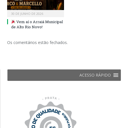
30 DE JUNHO DE 2026
Vem aí o Arraiá Municipal
de Alto Rio Novo!
Os comentários estão fechados.
ACESSO RÁPIDO