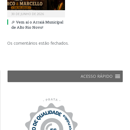
30 DE JUNHO DE 2026
🎉 Vem aí o Arraiá Municipal
de Alto Rio Novo!
Os comentários estão fechados.
ACESSO RÁPIDO