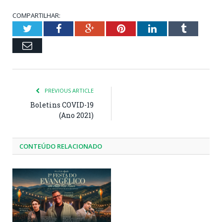
COMPARTILHAR:
Twitter
Facebook
Google+
Pinterest
LinkedIn
Tumblr
Email
PREVIOUS ARTICLE
Boletins COVID-19
(Ano 2021)
CONTEÚDO RELACIONADO