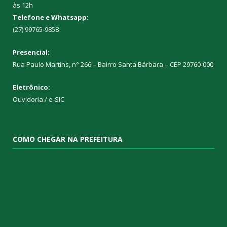
às 12h
Telefone e Whatsapp:
(27) 99765-9858
Presencial:
Rua Paulo Martins, n° 266 – Bairro Santa Bárbara – CEP 29760-000
Eletrônico:
Ouvidoria
/
e-SIC
COMO CHEGAR NA PREFEITURA