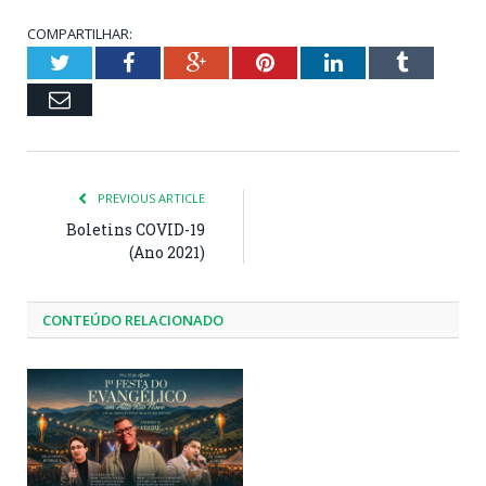
COMPARTILHAR:
Twitter
Facebook
Google+
Pinterest
LinkedIn
Tumblr
Email
PREVIOUS ARTICLE
Boletins COVID-19
(Ano 2021)
CONTEÚDO RELACIONADO