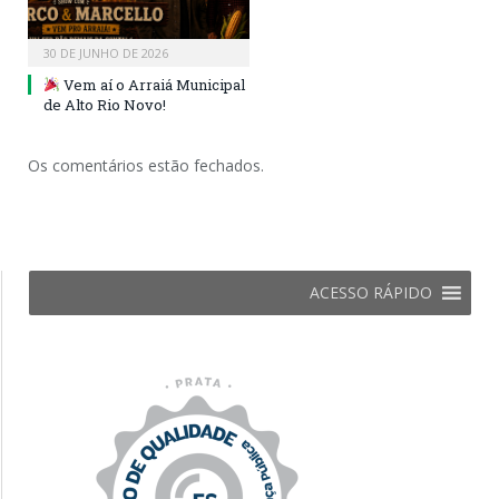
30 DE JUNHO DE 2026
Vem aí o Arraiá Municipal
de Alto Rio Novo!
Os comentários estão fechados.
ACESSO RÁPIDO