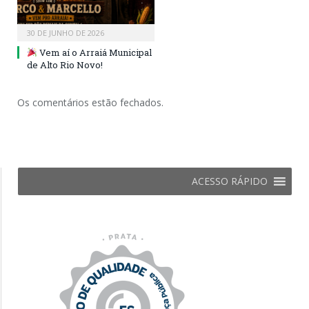
30 DE JUNHO DE 2026
Vem aí o Arraiá Municipal
de Alto Rio Novo!
Os comentários estão fechados.
ACESSO RÁPIDO