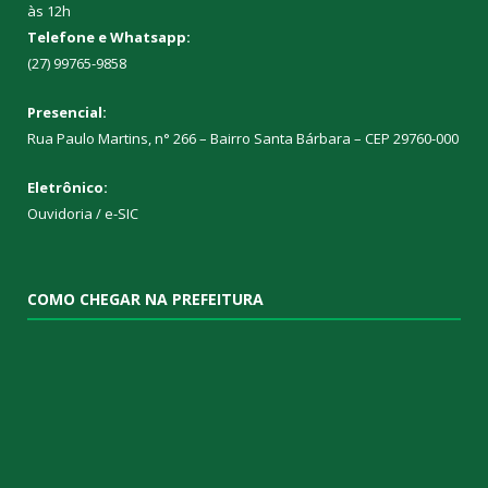
às 12h
Telefone e Whatsapp:
(27) 99765-9858
Presencial:
Rua Paulo Martins, n° 266 – Bairro Santa Bárbara – CEP 29760-000
Eletrônico:
Ouvidoria
/
e-SIC
COMO CHEGAR NA PREFEITURA