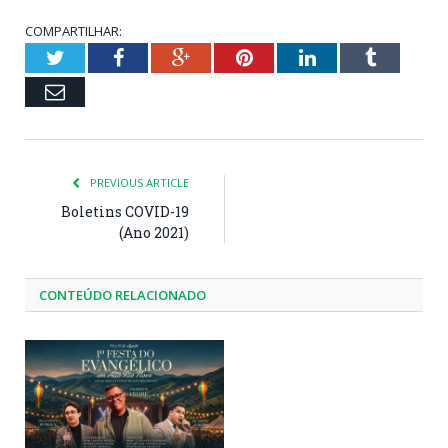
COMPARTILHAR:
Twitter
Facebook
Google+
Pinterest
LinkedIn
Tumblr
Email
PREVIOUS ARTICLE
Boletins COVID-19
(Ano 2021)
CONTEÚDO RELACIONADO