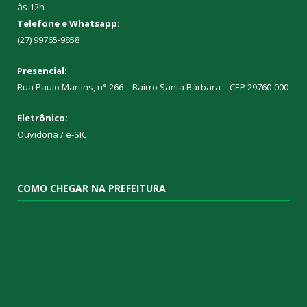
às 12h
Telefone e Whatsapp:
(27) 99765-9858
Presencial:
Rua Paulo Martins, n° 266 – Bairro Santa Bárbara – CEP 29760-000
Eletrônico:
Ouvidoria
/
e-SIC
COMO CHEGAR NA PREFEITURA