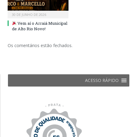
30 DE JUNHO DE 2026
Vem aí o Arraiá Municipal
de Alto Rio Novo!
Os comentários estão fechados.
ACESSO RÁPIDO