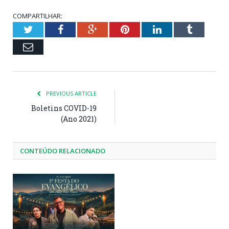
COMPARTILHAR:
Twitter
Facebook
Google+
Pinterest
LinkedIn
Tumblr
Email
PREVIOUS ARTICLE
Boletins COVID-19
(Ano 2021)
CONTEÚDO RELACIONADO