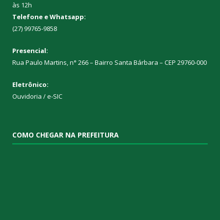
às 12h
Telefone e Whatsapp:
(27) 99765-9858
Presencial:
Rua Paulo Martins, n° 266 – Bairro Santa Bárbara – CEP 29760-000
Eletrônico:
Ouvidoria
/
e-SIC
COMO CHEGAR NA PREFEITURA