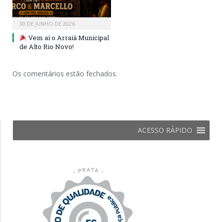
30 DE JUNHO DE 2026
Vem aí o Arraiá Municipal
de Alto Rio Novo!
Os comentários estão fechados.
ACESSO RÁPIDO