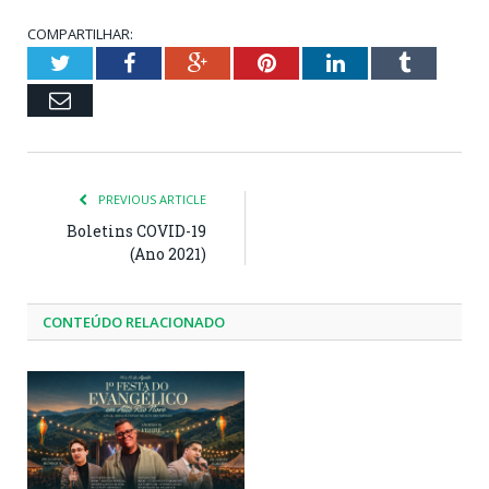
COMPARTILHAR:
Twitter
Facebook
Google+
Pinterest
LinkedIn
Tumblr
Email
PREVIOUS ARTICLE
Boletins COVID-19
(Ano 2021)
CONTEÚDO RELACIONADO