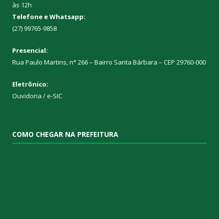
às 12h
Telefone e Whatsapp:
(27) 99765-9858
Presencial:
Rua Paulo Martins, n° 266 – Bairro Santa Bárbara – CEP 29760-000
Eletrônico:
Ouvidoria
/
e-SIC
COMO CHEGAR NA PREFEITURA