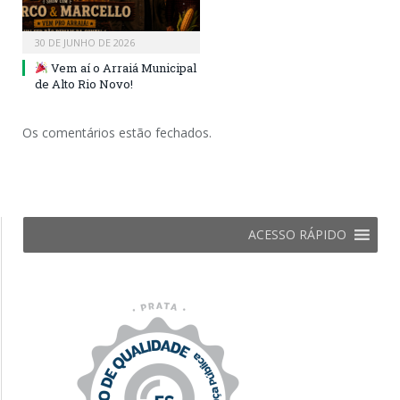
30 DE JUNHO DE 2026
Vem aí o Arraiá Municipal
de Alto Rio Novo!
Os comentários estão fechados.
ACESSO RÁPIDO