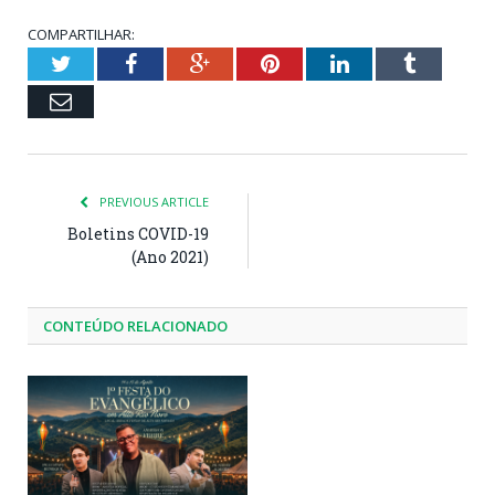
COMPARTILHAR:
Twitter
Facebook
Google+
Pinterest
LinkedIn
Tumblr
Email
PREVIOUS ARTICLE
Boletins COVID-19
(Ano 2021)
CONTEÚDO RELACIONADO