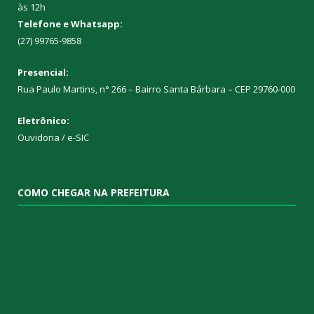
às 12h
Telefone e Whatsapp:
(27) 99765-9858
Presencial:
Rua Paulo Martins, n° 266 – Bairro Santa Bárbara – CEP 29760-000
Eletrônico:
Ouvidoria
/
e-SIC
COMO CHEGAR NA PREFEITURA