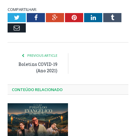
COMPARTILHAR:
Twitter
Facebook
Google+
Pinterest
LinkedIn
Tumblr
Email
PREVIOUS ARTICLE
Boletins COVID-19
(Ano 2021)
CONTEÚDO RELACIONADO