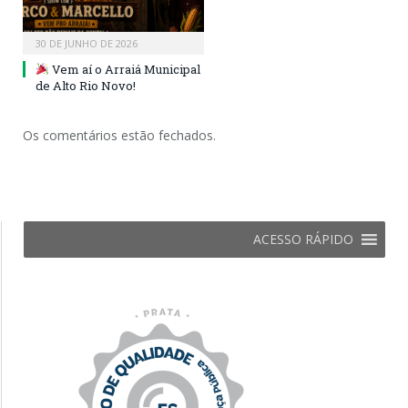
30 DE JUNHO DE 2026
Vem aí o Arraiá Municipal
de Alto Rio Novo!
Os comentários estão fechados.
ACESSO RÁPIDO