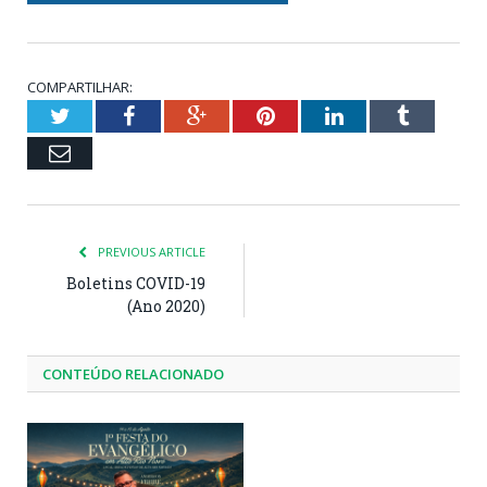
COMPARTILHAR:
Twitter
Facebook
Google+
Pinterest
LinkedIn
Tumblr
Email
PREVIOUS ARTICLE
Boletins COVID-19
(Ano 2020)
CONTEÚDO RELACIONADO