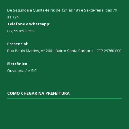
De Segunda a Quinta-feira: de 12h às 18h e Sexta-feira: das 7h
às 12h
Telefone e Whatsapp:
(27) 99765-9858
Presencial:
Rua Paulo Martins, n° 266 – Bairro Santa Bárbara – CEP 29760-000
Eletrônico:
Ouvidoria
/
e-SIC
COMO CHEGAR NA PREFEITURA