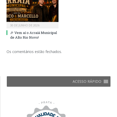
30 DE JUNHO DE 2026
🎉 Vem aí o Arraiá Municipal
de Alto Rio Novo!
Os comentários estão fechados.
ACESSO RÁPIDO