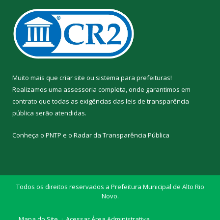
Muito mais que
criar site
ou
sistema para prefeituras
!
Realizamos uma
assessoria
completa, onde garantimos em
contrato que todas as exigências das
leis de transparência
pública
serão atendidas.
Conheça o
PNTP
e o
Radar da Transparência Pública
Todos os direitos reservados a Prefeitura Municipal de Alto Rio
Novo.
Mapa do Site
Acessar Área Administrativa