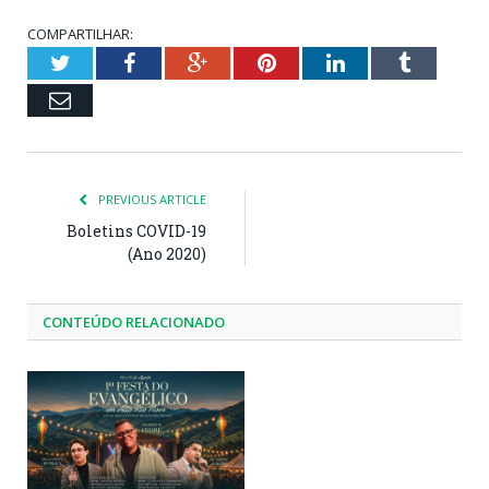
COMPARTILHAR:
Twitter
Facebook
Google+
Pinterest
LinkedIn
Tumblr
Email
PREVIOUS ARTICLE
Boletins COVID-19
(Ano 2020)
CONTEÚDO RELACIONADO