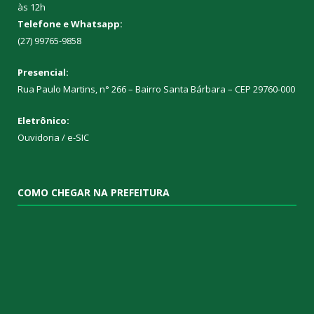
às 12h
Telefone e Whatsapp:
(27) 99765-9858
Presencial:
Rua Paulo Martins, n° 266 – Bairro Santa Bárbara – CEP 29760-000
Eletrônico:
Ouvidoria
/
e-SIC
COMO CHEGAR NA PREFEITURA