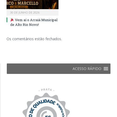
30 DE JUNHO DE 2026
Vem aí o Arraiá Municipal
de Alto Rio Novo!
Os comentários estão fechados.
ACESSO RÁPIDO