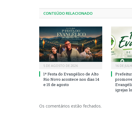
CONTEÚDO RELACIONADO
5 DE AGOSTO DE 2026
16 DE JUL
1ª Festa do Evangélico de Alto
Prefeitu
Rio Novo acontece nos dias 14
promove 
e 15 de agosto
Evangéli
igrejas l
Os comentários estão fechados.