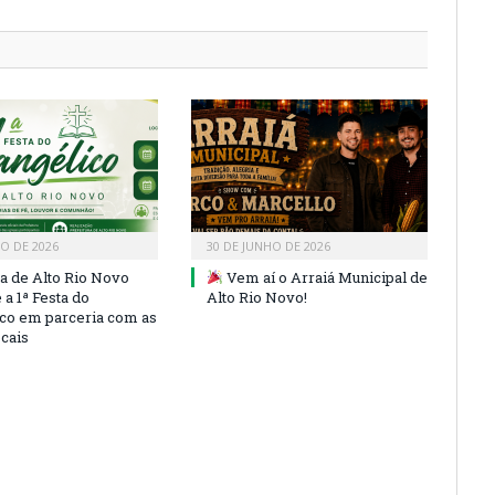
HO DE 2026
30 DE JUNHO DE 2026
ra de Alto Rio Novo
Vem aí o Arraiá Municipal de
a 1ª Festa do
Alto Rio Novo!
co em parceria com as
ocais