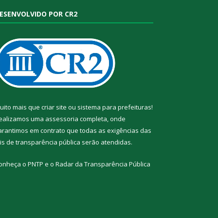
ESENVOLVIDO POR CR2
uito mais que
criar site
ou
sistema para prefeituras
!
ealizamos uma
assessoria
completa, onde
arantimos em contrato que todas as exigências das
eis de transparência pública
serão atendidas.
onheça o
PNTP
e o
Radar da Transparência Pública