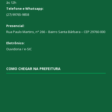
às 12h
Telefone e Whatsapp:
(27) 99765-9858
Presencial:
Rua Paulo Martins, n° 266 – Bairro Santa Bárbara – CEP 29760-000
Eletrônico:
Ouvidoria
/
e-SIC
COMO CHEGAR NA PREFEITURA