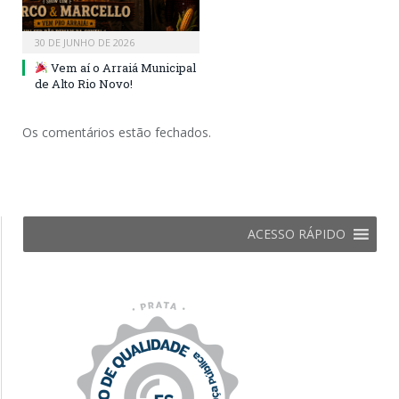
30 DE JUNHO DE 2026
Vem aí o Arraiá Municipal
de Alto Rio Novo!
Os comentários estão fechados.
ACESSO RÁPIDO