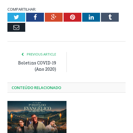
COMPARTILHAR:
Twitter
Facebook
Google+
Pinterest
LinkedIn
Tumblr
Email
PREVIOUS ARTICLE
Boletins COVID-19
(Ano 2020)
CONTEÚDO RELACIONADO