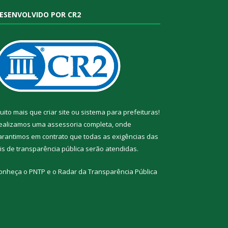
ESENVOLVIDO POR CR2
uito mais que
criar site
ou
sistema para prefeituras
!
ealizamos uma
assessoria
completa, onde
arantimos em contrato que todas as exigências das
eis de transparência pública
serão atendidas.
onheça o
PNTP
e o
Radar da Transparência Pública