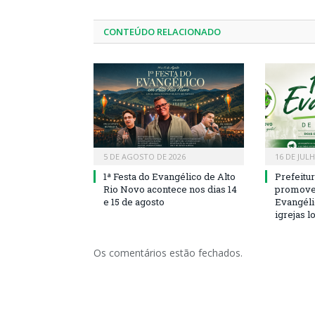
CONTEÚDO RELACIONADO
5 DE AGOSTO DE 2026
16 DE JUL
1ª Festa do Evangélico de Alto
Prefeitu
Rio Novo acontece nos dias 14
promove 
e 15 de agosto
Evangéli
igrejas l
Os comentários estão fechados.