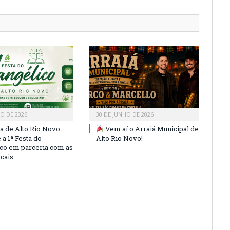
HO DE 2026
30 DE JUNHO DE 2026
ra de Alto Rio Novo
Vem aí o Arraiá Municipal de
a 1ª Festa do
Alto Rio Novo!
co em parceria com as
ocais