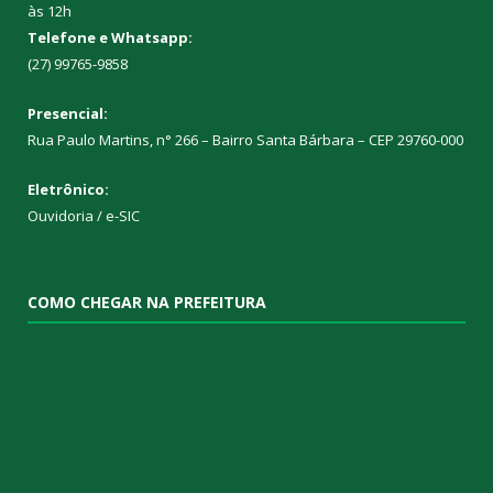
às 12h
Telefone e Whatsapp:
(27) 99765-9858
Presencial:
Rua Paulo Martins, n° 266 – Bairro Santa Bárbara – CEP 29760-000
Eletrônico:
Ouvidoria
/
e-SIC
COMO CHEGAR NA PREFEITURA