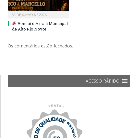
30 DE JUNHO DE 2026
Vem aí o Arraiá Municipal
de Alto Rio Novo!
Os comentários estão fechados.
ACESSO RÁPIDO