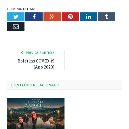
COMPARTILHAR:
Twitter
Facebook
Google+
Pinterest
LinkedIn
Tumblr
Email
PREVIOUS ARTICLE
Boletins COVID-19
(Ano 2020)
CONTEÚDO RELACIONADO