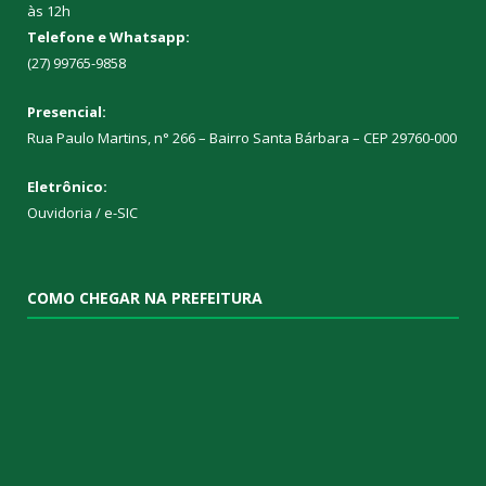
às 12h
Telefone e Whatsapp:
(27) 99765-9858
Presencial:
Rua Paulo Martins, n° 266 – Bairro Santa Bárbara – CEP 29760-000
Eletrônico:
Ouvidoria
/
e-SIC
COMO CHEGAR NA PREFEITURA