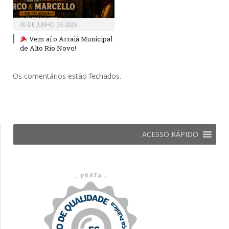
30 DE JUNHO DE 2026
Vem aí o Arraiá Municipal
de Alto Rio Novo!
Os comentários estão fechados.
ACESSO RÁPIDO