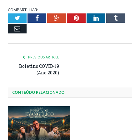
COMPARTILHAR:
Twitter
Facebook
Google+
Pinterest
LinkedIn
Tumblr
Email
PREVIOUS ARTICLE
Boletins COVID-19
(Ano 2020)
CONTEÚDO RELACIONADO