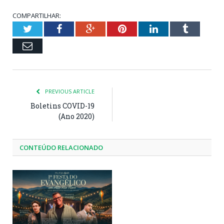
COMPARTILHAR:
Twitter
Facebook
Google+
Pinterest
LinkedIn
Tumblr
Email
PREVIOUS ARTICLE
Boletins COVID-19
(Ano 2020)
CONTEÚDO RELACIONADO