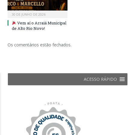
30 DE JUNHO DE 2026
Vem aí o Arraiá Municipal
de Alto Rio Novo!
Os comentários estão fechados.
ACESSO RÁPIDO