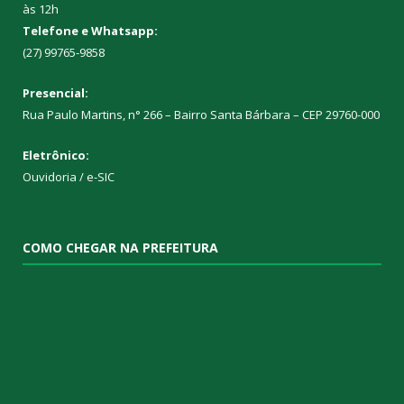
às 12h
Telefone e Whatsapp:
(27) 99765-9858
Presencial:
Rua Paulo Martins, n° 266 – Bairro Santa Bárbara – CEP 29760-000
Eletrônico:
Ouvidoria
/
e-SIC
COMO CHEGAR NA PREFEITURA