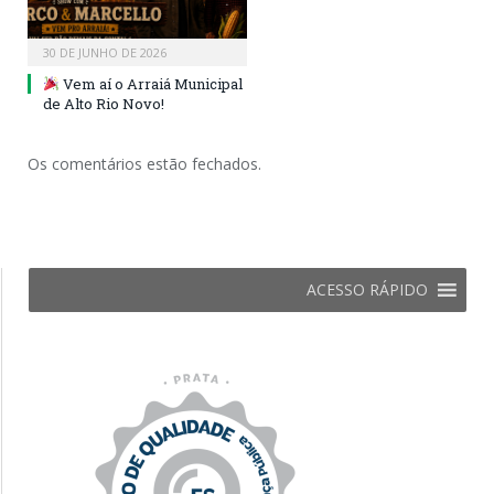
30 DE JUNHO DE 2026
Vem aí o Arraiá Municipal
de Alto Rio Novo!
Os comentários estão fechados.
ACESSO RÁPIDO