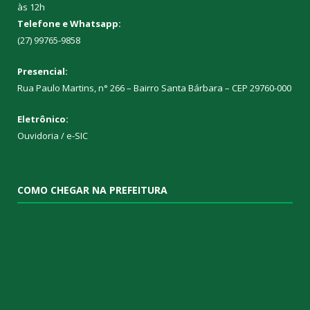
às 12h
Telefone e Whatsapp:
(27) 99765-9858
Presencial:
Rua Paulo Martins, n° 266 – Bairro Santa Bárbara – CEP 29760-000
Eletrônico:
Ouvidoria
/
e-SIC
COMO CHEGAR NA PREFEITURA