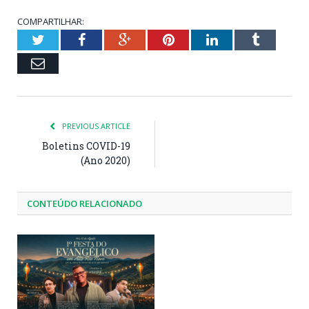
COMPARTILHAR:
Twitter
Facebook
Google+
Pinterest
LinkedIn
Tumblr
Email
PREVIOUS ARTICLE
Boletins COVID-19
(Ano 2020)
CONTEÚDO RELACIONADO