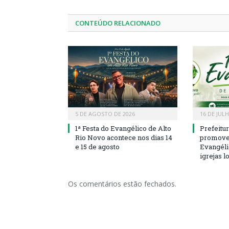
CONTEÚDO RELACIONADO
5 DE AGOSTO DE 2026
16 DE JUL
1ª Festa do Evangélico de Alto
Prefeitu
Rio Novo acontece nos dias 14
promove 
e 15 de agosto
Evangéli
igrejas l
Os comentários estão fechados.