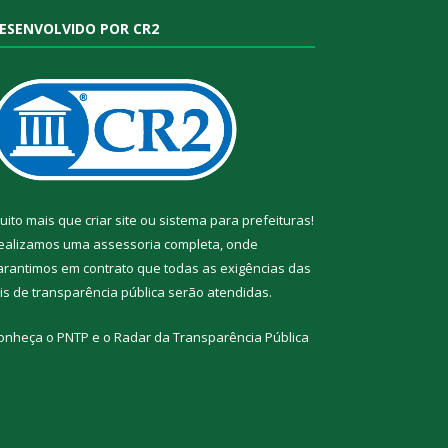
ESENVOLVIDO POR CR2
uito mais que
criar site
ou
sistema para prefeituras
!
ealizamos uma
assessoria
completa, onde
arantimos em contrato que todas as exigências das
eis de transparência pública
serão atendidas.
onheça o
PNTP
e o
Radar da Transparência Pública