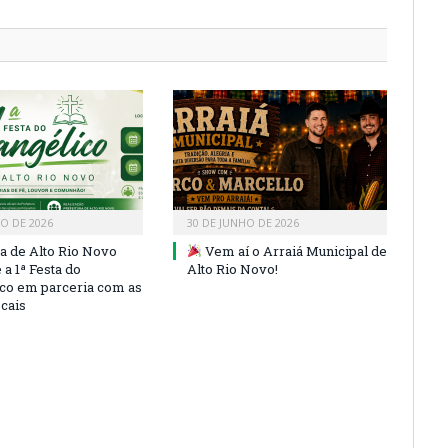
HO DE 2026
30 DE JUNHO DE 2026
ra de Alto Rio Novo
Vem aí o Arraiá Municipal de
a 1ª Festa do
Alto Rio Novo!
co em parceria com as
ocais