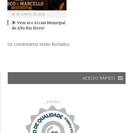
30 DE JUNHO DE 2026
Vem aí o Arraiá Municipal
de Alto Rio Novo!
Os comentários estão fechados.
ACESSO RÁPIDO