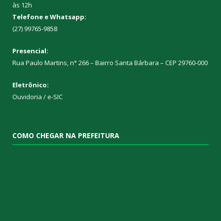
às 12h
Telefone e Whatsapp:
(27) 99765-9858
Presencial:
Rua Paulo Martins, n° 266 – Bairro Santa Bárbara – CEP 29760-000
Eletrônico:
Ouvidoria
/
e-SIC
COMO CHEGAR NA PREFEITURA