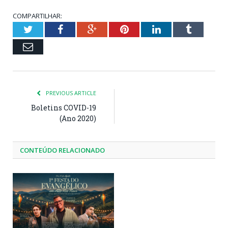
COMPARTILHAR:
Twitter
Facebook
Google+
Pinterest
LinkedIn
Tumblr
Email
PREVIOUS ARTICLE
Boletins COVID-19
(Ano 2020)
CONTEÚDO RELACIONADO