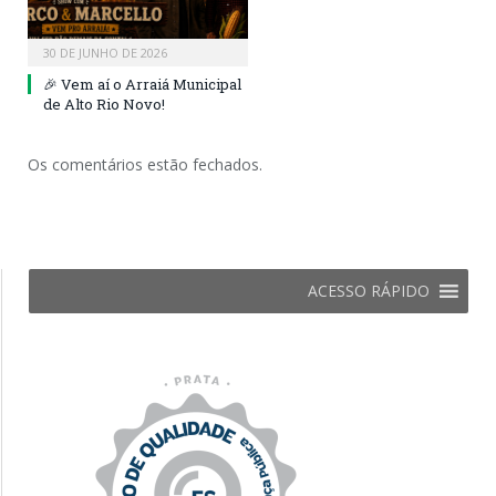
30 DE JUNHO DE 2026
🎉 Vem aí o Arraiá Municipal
de Alto Rio Novo!
Os comentários estão fechados.
ACESSO RÁPIDO