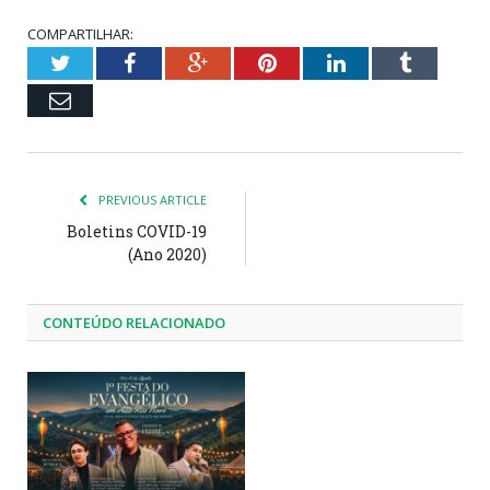
COMPARTILHAR:
Twitter
Facebook
Google+
Pinterest
LinkedIn
Tumblr
Email
PREVIOUS ARTICLE
Boletins COVID-19
(Ano 2020)
CONTEÚDO RELACIONADO