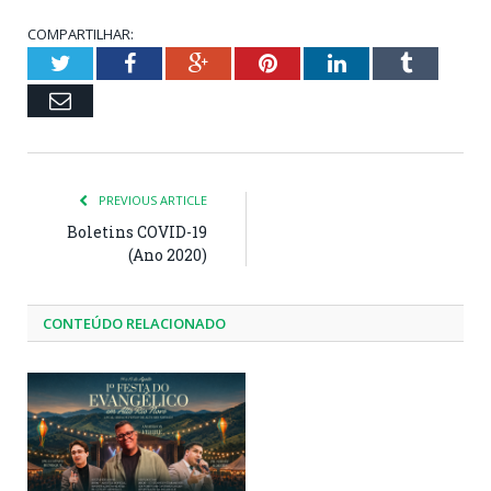
COMPARTILHAR:
Twitter
Facebook
Google+
Pinterest
LinkedIn
Tumblr
Email
PREVIOUS ARTICLE
Boletins COVID-19
(Ano 2020)
CONTEÚDO RELACIONADO