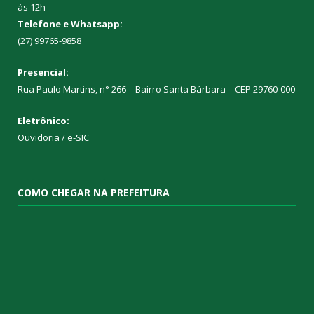
às 12h
Telefone e Whatsapp:
(27) 99765-9858
Presencial:
Rua Paulo Martins, n° 266 – Bairro Santa Bárbara – CEP 29760-000
Eletrônico:
Ouvidoria
/
e-SIC
COMO CHEGAR NA PREFEITURA