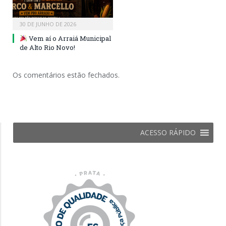
30 DE JUNHO DE 2026
Vem aí o Arraiá Municipal
de Alto Rio Novo!
Os comentários estão fechados.
ACESSO RÁPIDO