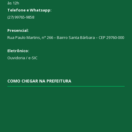
às 12h
Telefone e Whatsapp:
(27) 99765-9858
Presencial:
Rua Paulo Martins, n° 266 – Bairro Santa Bárbara – CEP 29760-000
Eletrônico:
Ouvidoria
/
e-SIC
COMO CHEGAR NA PREFEITURA