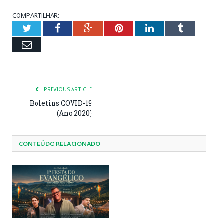
COMPARTILHAR:
Twitter
Facebook
Google+
Pinterest
LinkedIn
Tumblr
Email
PREVIOUS ARTICLE
Boletins COVID-19
(Ano 2020)
CONTEÚDO RELACIONADO