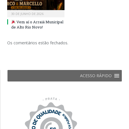
30 DE JUNHO DE 2026
Vem aí o Arraiá Municipal
de Alto Rio Novo!
Os comentários estão fechados.
ACESSO RÁPIDO