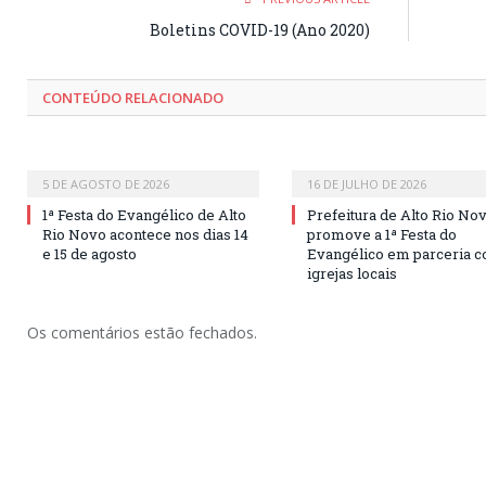
Boletins COVID-19 (Ano 2020)
CONTEÚDO RELACIONADO
5 DE AGOSTO DE 2026
16 DE JULHO DE 2026
1ª Festa do Evangélico de Alto
Prefeitura de Alto Rio No
Rio Novo acontece nos dias 14
promove a 1ª Festa do
e 15 de agosto
Evangélico em parceria c
igrejas locais
Os comentários estão fechados.