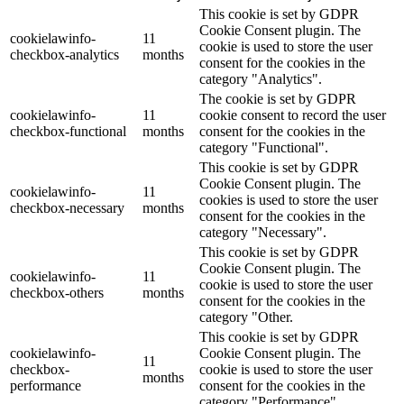
This cookie is set by GDPR
Cookie Consent plugin. The
cookielawinfo-
11
cookie is used to store the user
checkbox-analytics
months
consent for the cookies in the
category "Analytics".
The cookie is set by GDPR
cookielawinfo-
11
cookie consent to record the user
checkbox-functional
months
consent for the cookies in the
category "Functional".
This cookie is set by GDPR
Cookie Consent plugin. The
cookielawinfo-
11
cookies is used to store the user
checkbox-necessary
months
consent for the cookies in the
category "Necessary".
This cookie is set by GDPR
Cookie Consent plugin. The
cookielawinfo-
11
cookie is used to store the user
checkbox-others
months
consent for the cookies in the
category "Other.
This cookie is set by GDPR
cookielawinfo-
Cookie Consent plugin. The
11
checkbox-
cookie is used to store the user
months
performance
consent for the cookies in the
category "Performance".