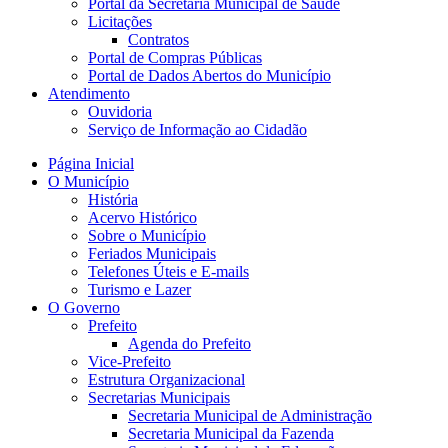
Portal da Secretaria Municipal de Saúde
Licitações
Contratos
Portal de Compras Públicas
Portal de Dados Abertos do Município
Atendimento
Ouvidoria
Serviço de Informação ao Cidadão
Página Inicial
O Município
História
Acervo Histórico
Sobre o Município
Feriados Municipais
Telefones Úteis e E-mails
Turismo e Lazer
O Governo
Prefeito
Agenda do Prefeito
Vice-Prefeito
Estrutura Organizacional
Secretarias Municipais
Secretaria Municipal de Administração
Secretaria Municipal da Fazenda