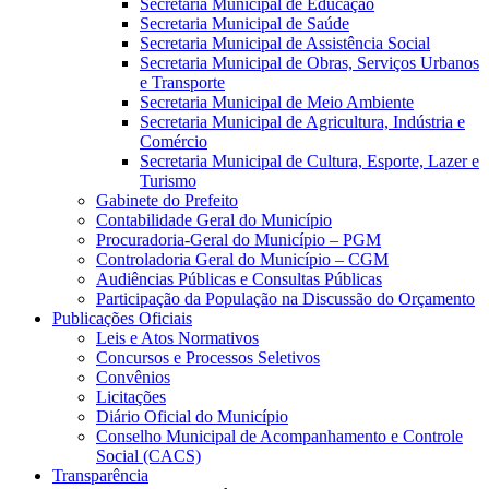
Secretaria Municipal de Educação
Secretaria Municipal de Saúde
Secretaria Municipal de Assistência Social
Secretaria Municipal de Obras, Serviços Urbanos
e Transporte
Secretaria Municipal de Meio Ambiente
Secretaria Municipal de Agricultura, Indústria e
Comércio
Secretaria Municipal de Cultura, Esporte, Lazer e
Turismo
Gabinete do Prefeito
Contabilidade Geral do Município
Procuradoria-Geral do Município – PGM
Controladoria Geral do Município – CGM
Audiências Públicas e Consultas Públicas
Participação da População na Discussão do Orçamento
Publicações Oficiais
Leis e Atos Normativos
Concursos e Processos Seletivos
Convênios
Licitações
Diário Oficial do Município
Conselho Municipal de Acompanhamento e Controle
Social (CACS)
Transparência