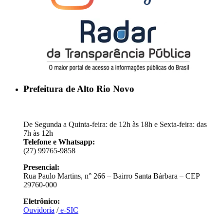
Prefeitura de Alto Rio Novo
De Segunda a Quinta-feira: de 12h às 18h e Sexta-feira: das
7h às 12h
Telefone e Whatsapp:
(27) 99765-9858
Presencial:
Rua Paulo Martins, n° 266 – Bairro Santa Bárbara – CEP
29760-000
Eletrônico:
Ouvidoria
/
e-SIC