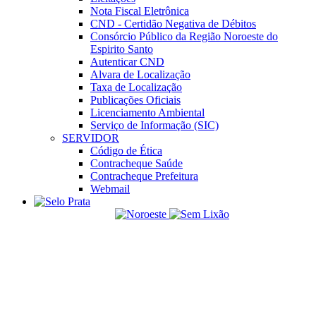
Nota Fiscal Eletrônica
CND - Certidão Negativa de Débitos
Consórcio Público da Região Noroeste do
Espirito Santo
Autenticar CND
Alvara de Localização
Taxa de Localização
Publicações Oficiais
Licenciamento Ambiental
Serviço de Informação (SIC)
SERVIDOR
Código de Ética
Contracheque Saúde
Contracheque Prefeitura
Webmail