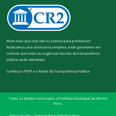
Muito mais que
criar site
ou
sistema para prefeituras
!
Realizamos uma
assessoria
completa, onde garantimos em
contrato que todas as exigências das
leis de transparência
pública
serão atendidas.
Conheça o
PNTP
e o
Radar da Transparência Pública
Todos os direitos reservados a Prefeitura Municipal de Alto Rio
Novo.
Mapa do Site
Acessar Área Administrativa