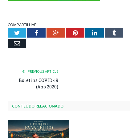
COMPARTILHAR:
Twitter
Facebook
Google+
Pinterest
LinkedIn
Tumblr
Email
PREVIOUS ARTICLE
Boletins COVID-19
(Ano 2020)
CONTEÚDO RELACIONADO