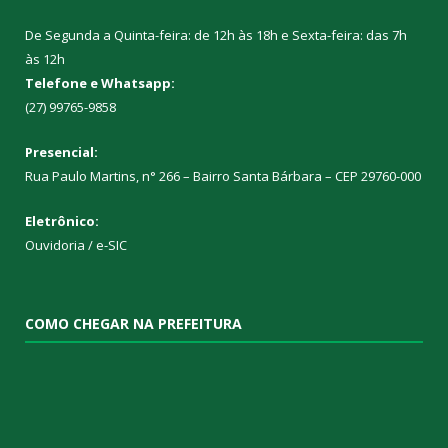
De Segunda a Quinta-feira: de 12h às 18h e Sexta-feira: das 7h
às 12h
Telefone e Whatsapp:
(27) 99765-9858
Presencial:
Rua Paulo Martins, n° 266 – Bairro Santa Bárbara – CEP 29760-000
Eletrônico:
Ouvidoria
/
e-SIC
COMO CHEGAR NA PREFEITURA