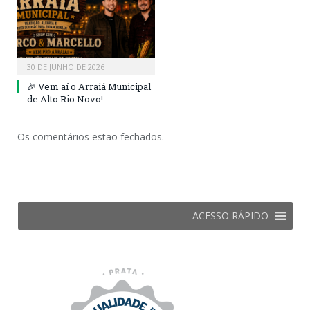
30 DE JUNHO DE 2026
🎉 Vem aí o Arraiá Municipal
de Alto Rio Novo!
Os comentários estão fechados.
ACESSO RÁPIDO