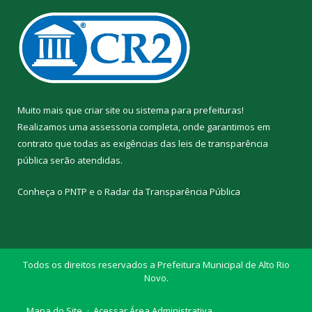
Muito mais que
criar site
ou
sistema para prefeituras
!
Realizamos uma
assessoria
completa, onde garantimos em
contrato que todas as exigências das
leis de transparência
pública
serão atendidas.
Conheça o
PNTP
e o
Radar da Transparência Pública
Todos os direitos reservados a Prefeitura Municipal de Alto Rio
Novo.
Mapa do Site
Acessar Área Administrativa