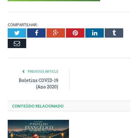
COMPARTILHAR:
Twitter
Facebook
Google+
Pinterest
LinkedIn
Tumblr
Email
PREVIOUS ARTICLE
Boletins COVID-19
(Ano 2020)
CONTEÚDO RELACIONADO