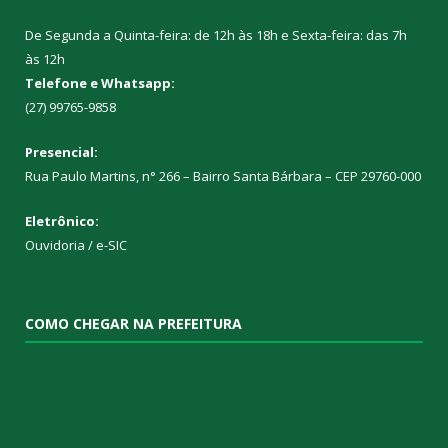
De Segunda a Quinta-feira: de 12h às 18h e Sexta-feira: das 7h
às 12h
Telefone e Whatsapp:
(27) 99765-9858
Presencial:
Rua Paulo Martins, n° 266 – Bairro Santa Bárbara – CEP 29760-000
Eletrônico:
Ouvidoria
/
e-SIC
COMO CHEGAR NA PREFEITURA