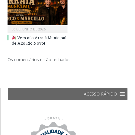
30 DE JUNHO DE 2026
Vem aí o Arraiá Municipal
de Alto Rio Novo!
Os comentários estão fechados.
ACESSO RÁPIDO