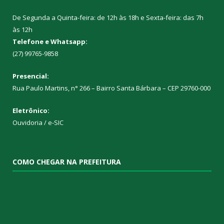
De Segunda a Quinta-feira: de 12h às 18h e Sexta-feira: das 7h
às 12h
Telefone e Whatsapp:
(27) 99765-9858
Presencial:
Rua Paulo Martins, n° 266 – Bairro Santa Bárbara – CEP 29760-000
Eletrônico:
Ouvidoria
/
e-SIC
COMO CHEGAR NA PREFEITURA