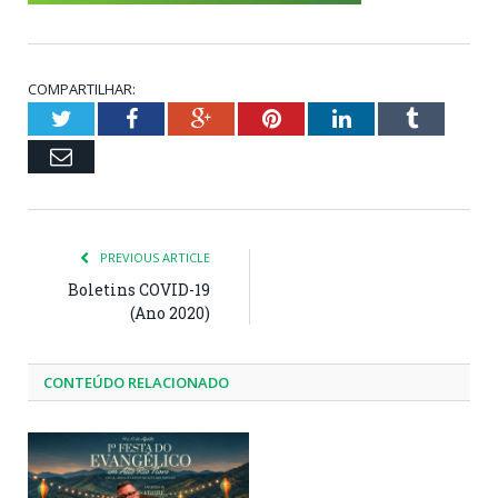
COMPARTILHAR:
Twitter
Facebook
Google+
Pinterest
LinkedIn
Tumblr
Email
PREVIOUS ARTICLE
Boletins COVID-19
(Ano 2020)
CONTEÚDO RELACIONADO