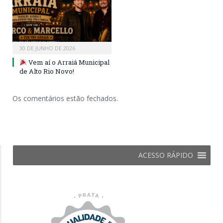
30 DE JUNHO DE 2026
Vem aí o Arraiá Municipal
de Alto Rio Novo!
Os comentários estão fechados.
ACESSO RÁPIDO