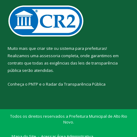
Muito mais que
criar site
ou
sistema para prefeituras
!
Realizamos uma
assessoria
completa, onde garantimos em
contrato que todas as exigências das
leis de transparência
pública
serão atendidas.
Conheça o
PNTP
e o
Radar da Transparência Pública
Todos os direitos reservados a Prefeitura Municipal de Alto Rio
Novo.
Mapa do Site
Acessar Área Administrativa