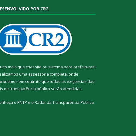
ESENVOLVIDO POR CR2
uito mais que
criar site
ou
sistema para prefeituras
!
ealizamos uma
assessoria
completa, onde
arantimos em contrato que todas as exigências das
eis de transparência pública
serão atendidas.
onheça o
PNTP
e o
Radar da Transparência Pública