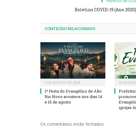
PREVIOUS ARTICL
Boletins COVID-19 (Ano 2020
CONTEÚDO RELACIONADO
5 DE AGOSTO DE 2026
16 DE JUL
1ª Festa do Evangélico de Alto
Prefeitu
Rio Novo acontece nos dias 14
promove 
e 15 de agosto
Evangéli
igrejas l
Os comentários estão fechados.