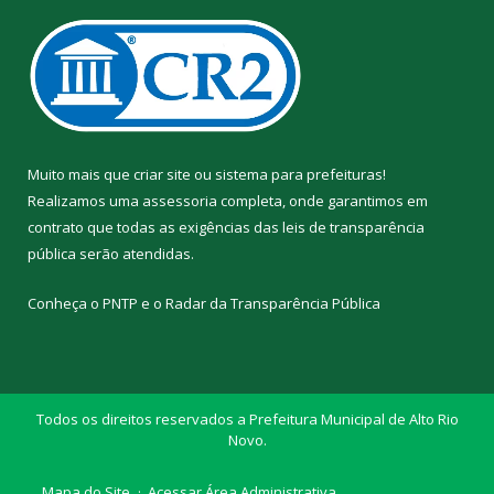
Muito mais que
criar site
ou
sistema para prefeituras
!
Realizamos uma
assessoria
completa, onde garantimos em
contrato que todas as exigências das
leis de transparência
pública
serão atendidas.
Conheça o
PNTP
e o
Radar da Transparência Pública
Todos os direitos reservados a Prefeitura Municipal de Alto Rio
Novo.
Mapa do Site
Acessar Área Administrativa