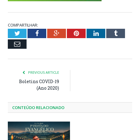
COMPARTILHAR:
Twitter
Facebook
Google+
Pinterest
LinkedIn
Tumblr
Email
PREVIOUS ARTICLE
Boletins COVID-19
(Ano 2020)
CONTEÚDO RELACIONADO