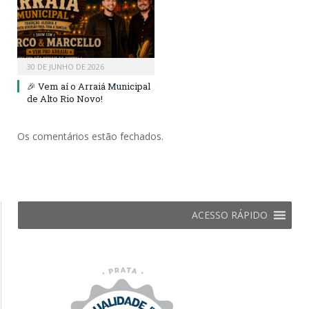
30 DE JUNHO DE 2026
🎉 Vem aí o Arraiá Municipal
de Alto Rio Novo!
Os comentários estão fechados.
ACESSO RÁPIDO