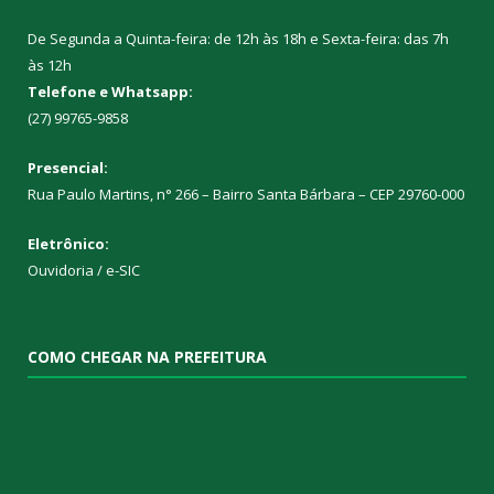
De Segunda a Quinta-feira: de 12h às 18h e Sexta-feira: das 7h
às 12h
Telefone e Whatsapp:
(27) 99765-9858
Presencial:
Rua Paulo Martins, n° 266 – Bairro Santa Bárbara – CEP 29760-000
Eletrônico:
Ouvidoria
/
e-SIC
COMO CHEGAR NA PREFEITURA