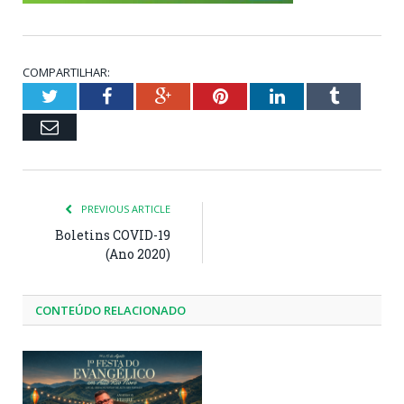
COMPARTILHAR:
Twitter
Facebook
Google+
Pinterest
LinkedIn
Tumblr
Email
PREVIOUS ARTICLE
Boletins COVID-19
(Ano 2020)
CONTEÚDO RELACIONADO