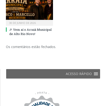
30 DE JUNHO DE 2026
🎉 Vem aí o Arraiá Municipal
de Alto Rio Novo!
Os comentários estão fechados.
ACESSO RÁPIDO