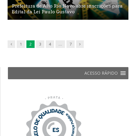
Prefeitura de Alto Rio Novo abre inscrições para
Edital da Lei Paulo Gustavo
Previous
Next
1
2
3
4
…
7
ACESSO RÁPIDO