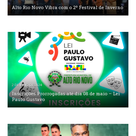
Alto Rio Novo Vibra com o 2º Festival de Inverno
2 DE MAIO DE 2024
Inscrições Prorrogadas até dia 08 de maio – Lei
Paulo Gustavo