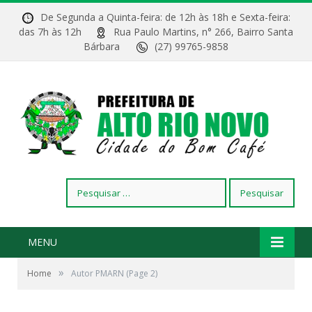
De Segunda a Quinta-feira: de 12h às 18h e Sexta-feira:
das 7h às 12h
Rua Paulo Martins, n° 266, Bairro Santa
Bárbara
(27) 99765-9858
Pesquisar
por:
MENU
»
Home
Autor PMARN
(Page 2)