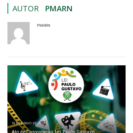
AUTOR
PMARN
PMARN
18 DE JUNHO DE 2024
Ato de Convocação Lei Paulo Gustavo