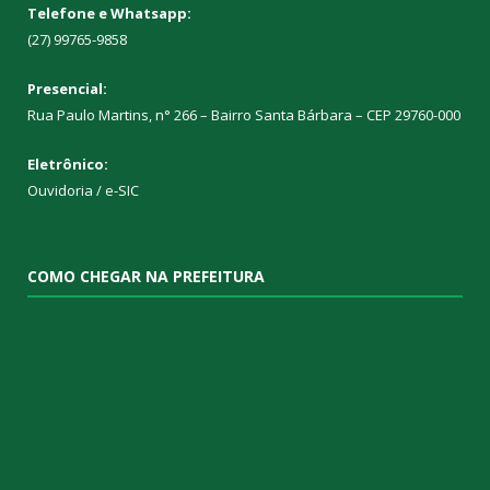
Telefone e Whatsapp:
(27) 99765-9858
Presencial:
Rua Paulo Martins, n° 266 – Bairro Santa Bárbara – CEP 29760-000
Eletrônico:
Ouvidoria
/
e-SIC
COMO CHEGAR NA PREFEITURA