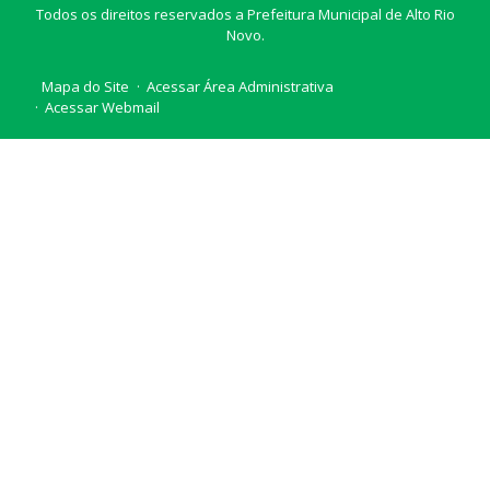
Todos os direitos reservados a Prefeitura Municipal de Alto Rio
Novo.
Mapa do Site
Acessar Área Administrativa
Acessar Webmail