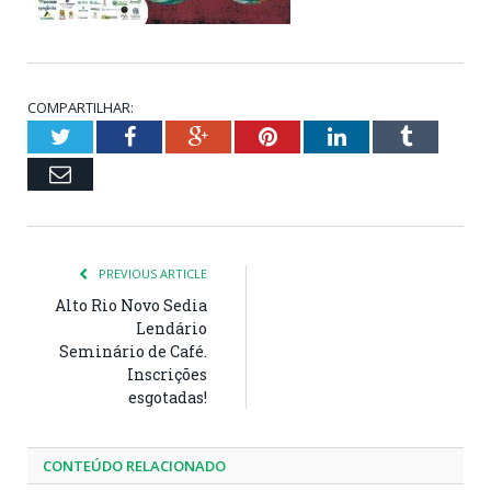
COMPARTILHAR:
Twitter
Facebook
Google+
Pinterest
LinkedIn
Tumblr
Email
PREVIOUS ARTICLE
Alto Rio Novo Sedia
Lendário
Seminário de Café.
Inscrições
esgotadas!
CONTEÚDO RELACIONADO