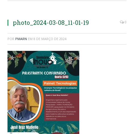
photo_2024-03-08_11-01-19
0
POR
PMARN
EM
8 DE MARÇO DE 2024