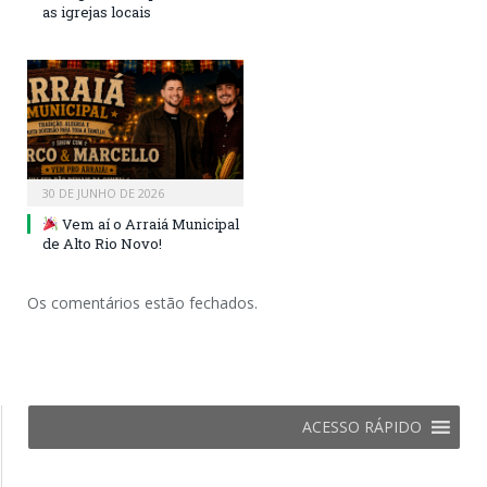
as igrejas locais
30 DE JUNHO DE 2026
Vem aí o Arraiá Municipal
de Alto Rio Novo!
Os comentários estão fechados.
ACESSO RÁPIDO