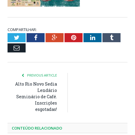
COMPARTILHAR:
Twitter
Facebook
Google+
Pinterest
LinkedIn
Tumblr
Email
PREVIOUS ARTICLE
Alto Rio Novo Sedia
Lendário
Seminário de Café.
Inscrições
esgotadas!
CONTEÚDO RELACIONADO