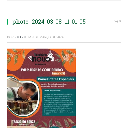
photo_2024-03-08_11-01-05
0
POR
PMARN
EM
8 DE MARÇO DE 2024