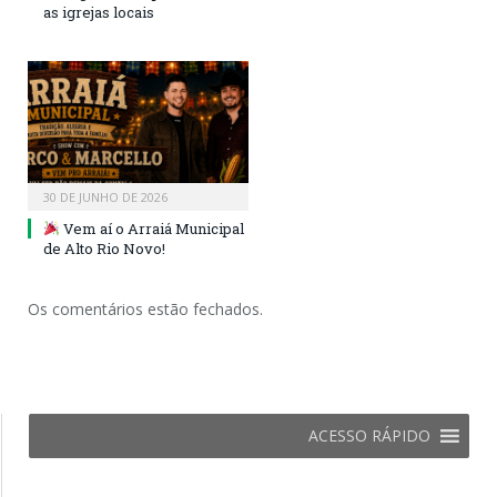
as igrejas locais
30 DE JUNHO DE 2026
Vem aí o Arraiá Municipal
de Alto Rio Novo!
Os comentários estão fechados.
ACESSO RÁPIDO