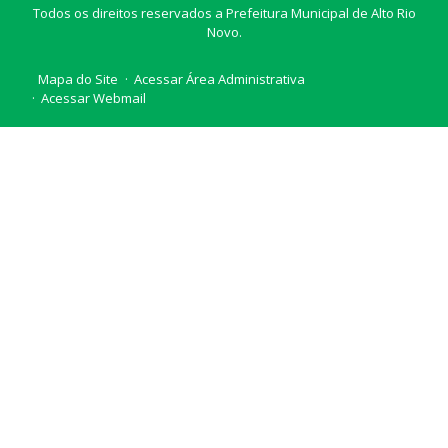
Todos os direitos reservados a Prefeitura Municipal de Alto Rio
Novo.
Mapa do Site
Acessar Área Administrativa
Acessar Webmail