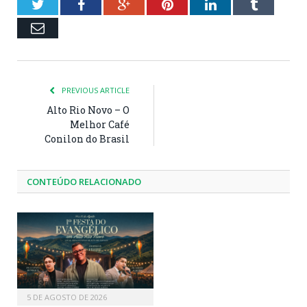
Twitter
Facebook
Google+
Pinterest
LinkedIn
Tumblr
Email
PREVIOUS ARTICLE
Alto Rio Novo – O
Melhor Café
Conilon do Brasil
CONTEÚDO RELACIONADO
5 DE AGOSTO DE 2026