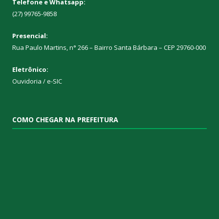
Telefone e Whatsapp:
(27) 99765-9858
Presencial:
Rua Paulo Martins, n° 266 – Bairro Santa Bárbara – CEP 29760-000
Eletrônico:
Ouvidoria
/
e-SIC
COMO CHEGAR NA PREFEITURA