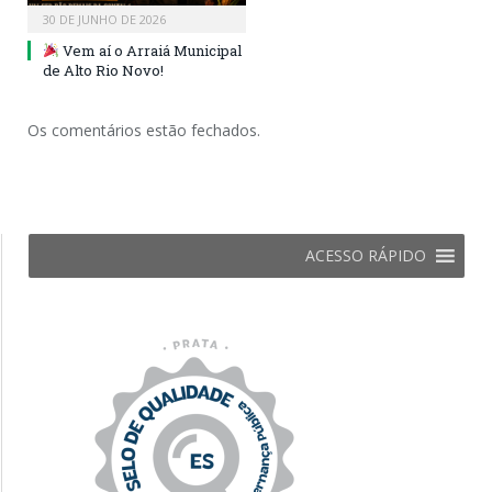
30 DE JUNHO DE 2026
Vem aí o Arraiá Municipal
de Alto Rio Novo!
Os comentários estão fechados.
ACESSO RÁPIDO