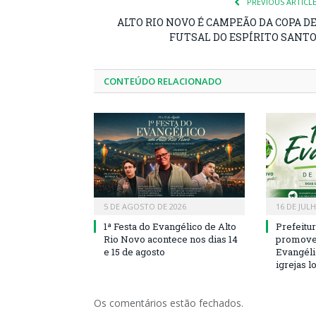
PREVIOUS ARTICL
ALTO RIO NOVO É CAMPEÃO DA COPA D
FUTSAL DO ESPÍRITO SANT
CONTEÚDO RELACIONADO
5 DE AGOSTO DE 2026
16 DE JUL
1ª Festa do Evangélico de Alto
Prefeitu
Rio Novo acontece nos dias 14
promove 
e 15 de agosto
Evangéli
igrejas l
Os comentários estão fechados.