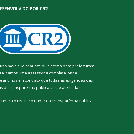
ESENVOLVIDO POR CR2
uito mais que
criar site
ou
sistema para prefeituras
!
ealizamos uma
assessoria
completa, onde
arantimos em contrato que todas as exigências das
eis de transparência pública
serão atendidas.
onheça o
PNTP
e o
Radar da Transparência Pública