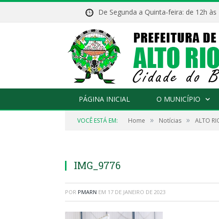
De Segunda a Quinta-feira: de 12h às
PÁGINA INICIAL
O MUNICÍPIO
»
»
VOCÊ ESTÁ EM:
Home
Notícias
ALTO RI
IMG_9776
POR
PMARN
EM
17 DE JANEIRO DE 2023