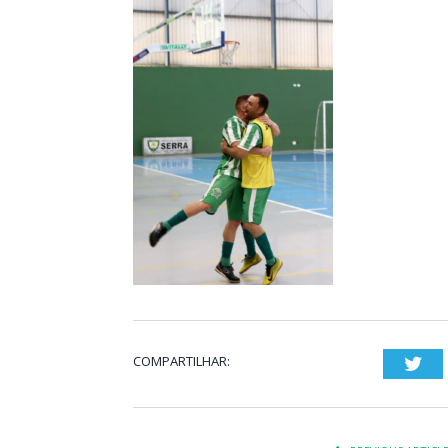
COMPARTILHAR:
Twi