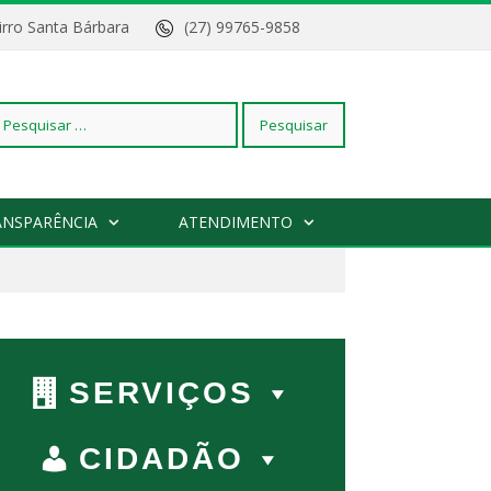
Bairro Santa Bárbara
(27) 99765-9858
squisar
ANSPARÊNCIA
ATENDIMENTO
r:
SERVIÇOS
CIDADÃO