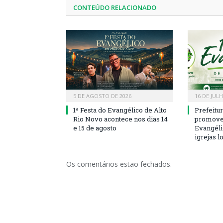
CONTEÚDO RELACIONADO
5 DE AGOSTO DE 2026
16 DE JUL
1ª Festa do Evangélico de Alto
Prefeitu
Rio Novo acontece nos dias 14
promove 
e 15 de agosto
Evangéli
igrejas l
Os comentários estão fechados.