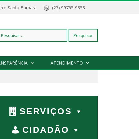
Bairro Santa Bárbara
(27) 99765-9858
squisar
ANSPARÊNCIA
ATENDIMENTO
r:
SERVIÇOS
CIDADÃO