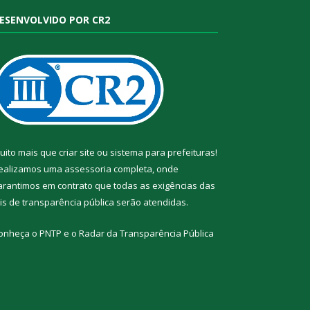
ESENVOLVIDO POR CR2
uito mais que
criar site
ou
sistema para prefeituras
!
ealizamos uma
assessoria
completa, onde
arantimos em contrato que todas as exigências das
eis de transparência pública
serão atendidas.
onheça o
PNTP
e o
Radar da Transparência Pública