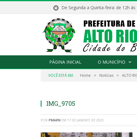
De Segunda a Quinta-feira: de 12h às
PÁGINA INICIAL
O MUNICÍPIO
»
»
VOCÊ ESTÁ EM:
Home
Notícias
ALTO RI
IMG_9705
POR
PMARN
EM
17 DE JANEIRO DE 2023