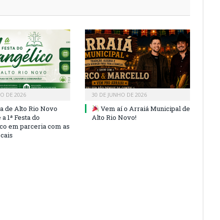
HO DE 2026
30 DE JUNHO DE 2026
ra de Alto Rio Novo
Vem aí o Arraiá Municipal de
a 1ª Festa do
Alto Rio Novo!
co em parceria com as
ocais