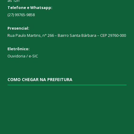
às 12h
Telefone e Whatsapp:
(27) 99765-9858
Presencial:
Rua Paulo Martins, n° 266 – Bairro Santa Bárbara – CEP 29760-000
Eletrônico:
Ouvidoria
/
e-SIC
COMO CHEGAR NA PREFEITURA