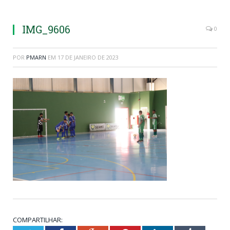
IMG_9606
0
POR
PMARN
EM
17 DE JANEIRO DE 2023
COMPARTILHAR: