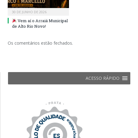
30 DE JUNHO DE 2026
Vem aí o Arraiá Municipal
de Alto Rio Novo!
Os comentários estão fechados.
ACESSO RÁPIDO