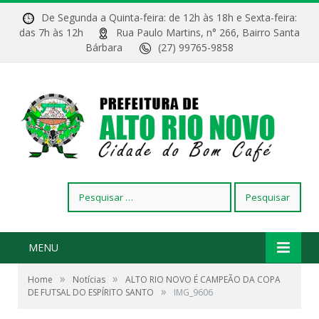
De Segunda a Quinta-feira: de 12h às 18h e Sexta-feira:
das 7h às 12h
Rua Paulo Martins, n° 266, Bairro Santa
Bárbara
(27) 99765-9858
Pesquisar
por:
MENU
»
»
Home
Notícias
ALTO RIO NOVO É CAMPEÃO DA COPA
»
DE FUTSAL DO ESPÍRITO SANTO
IMG_9606