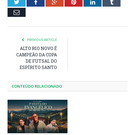
Twitter
Facebook
Google+
Pinterest
LinkedIn
Tumblr
Email
PREVIOUS ARTICLE
ALTO RIO NOVO É
CAMPEÃO DA COPA
DE FUTSAL DO
ESPÍRITO SANTO
CONTEÚDO RELACIONADO